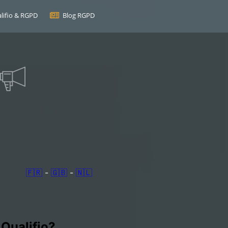
lifio & RGPD
Blog RGPD